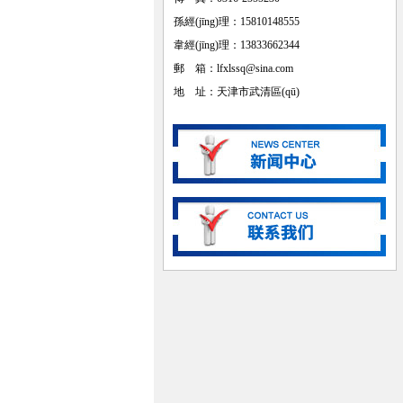
孫經(jīng)理：15810148555
韋經(jīng)理：13833662344
郵 箱：lfxlssq@sina.com
地 址：天津市武清區(qū)