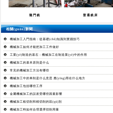
龍門銑
普通銑床
相關(guān)新聞
機械加工入門指南：從基礎(chǔ)知識到實踐技巧
機械加工如何才能把加工工件做好
工業(yè)制造的基石：機械加工在制造業(yè)中的作用
機械加工的基本原則是什么
常見的機械加工方法有哪些
機械加工中的車削是什么意思 應(yīng)用在什么地方
機械加工包括哪些工序
金屬機械加工的誤差受哪些因素影響
機械加工粗切削和精切削的區(qū)別
機械加工時如何合理選擇切削用量