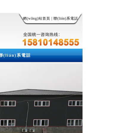
網(wǎng)站首頁
|
聯(lián)系電話
聯(lián)系電話