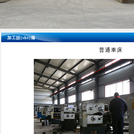
加工設(shè)備
普通車床