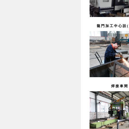
龍門加工中心設(s
焊接車間