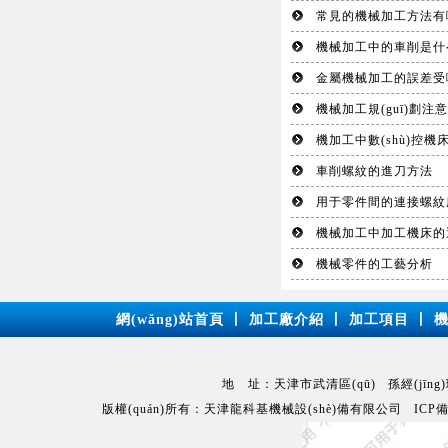
常見的機械加工方法有
機械加工中的車削是什么
金屬機械加工的誤差受
機械加工規(guī)劃注
機加工中數(shù)控機床
車削螺紋的進刀方法
用于零件間的連接螺紋
機械加工中加工機床的
機械零件的工藝分析
網(wǎng)站首頁
丨
加工廠介紹
丨
加工項目
丨
地 址：天津市武清區(qū) 孫經(jīng)理：15
版權(quán)所有：天津龍科基機械設(shè)備有限公司 IC