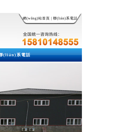
網(wǎng)站首頁
|
聯(lián)系電話
聯(lián)系電話