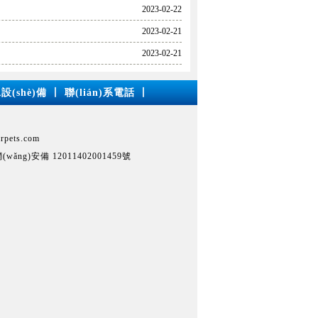
2023-02-22
2023-02-21
2023-02-21
設(shè)備
丨
聯(lián)系電話
丨
ets.com
wǎng)安備 12011402001459號